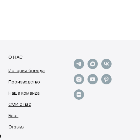
О НАС
История бренда
Производство
Наша команда
СМИ о нас
Блог
Отзывы
а