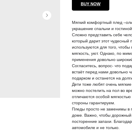
BUY NOW
Мягкий комфортный плед –оли
украшение спальни и гостиной
Сложно представить себе чело
который дарит этот чудесный 
используются для того, чтобы
мягкость, уют. Однако, по мим
применения довольно широки
Согласитесь, вопрос- что пода
встаёт перед нами довольно ч
подарком и останется на долг
Дети тоже любят очень мягкие
можно постелить на пол во вр
отличаются особой мягкостью 
стороны гарантируем.
Пледы просто не заменимы в п
доме. Важно, чтобы дорожный 
посторенние запахи. Благодар
автомобиле и не только.