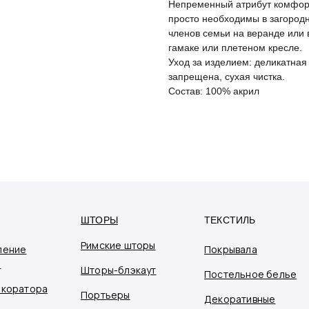
Непременный атрибут комфорт
просто необходимы в загородн
членов семьи на веранде или 
гамаке или плетеном кресле.
Уход за изделием: деликатная
запрещена, сухая чистка.
Состав: 100% акрил
ШТОРЫ
ТЕКСТИЛЬ
Римские шторы
ление
Покрывала
я
Шторы-блэкаут
Постельное белье
екоратора
Портьеры
Декоративные