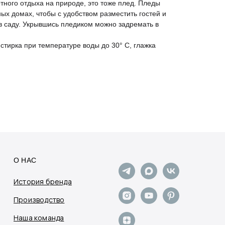
ного отдыха на природе, это тоже плед. Пледы
ых домах, чтобы с удобством разместить гостей и
в саду. Укрывшись пледиком можно задремать в
 стирка при температуре воды до 30° С, глажка
О НАС
История бренда
Производство
Наша команда