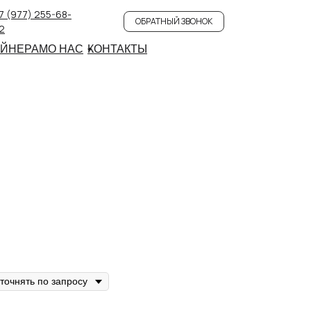
7 (977) 255-68-
ОБРАТНЫЙ ЗВОНОК
2
АЙНЕРАМ
О НАС
КОНТАКТЫ