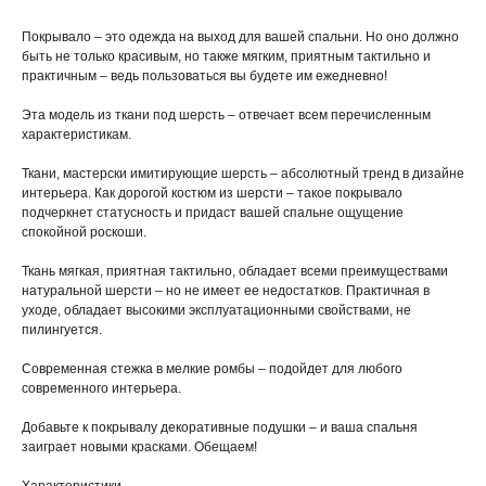
Покрывало – это одежда на выход для вашей спальни. Но оно должно
быть не только красивым, но также мягким, приятным тактильно и
практичным – ведь пользоваться вы будете им ежедневно!
Эта модель из ткани под шерсть – отвечает всем перечисленным
характеристикам.
Ткани, мастерски имитирующие шерсть – абсолютный тренд в дизайне
интерьера. Как дорогой костюм из шерсти – такое покрывало
подчеркнет статусность и придаст вашей спальне ощущение
спокойной роскоши.
Ткань мягкая, приятная тактильно, обладает всеми преимуществами
натуральной шерсти – но не имеет ее недостатков. Практичная в
уходе, обладает высокими эксплуатационными свойствами, не
пилингуется.
Современная стежка в мелкие ромбы – подойдет для любого
современного интерьера.
Добавьте к покрывалу декоративные подушки – и ваша спальня
заиграет новыми красками. Обещаем!