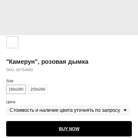
"Камерун", розовая дымка
SKU:
34754860
Size
160х260
250х260
Цена
BUY NOW