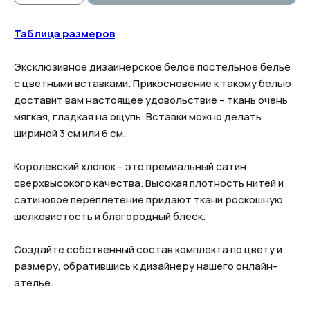
Таблица размеров
Эксклюзивное дизайнерское белое постельное белье
с цветными вставками. Прикосновение к такому белью
доставит вам настоящее удовольствие – ткань очень
мягкая, гладкая на ощупь. Вставки можно делать
шириной 3 см или 6 см.
Королевский хлопок – это премиальный сатин
сверхвысокого качества. Высокая плотность нитей и
сатиновое переплетение придают ткани роскошную
шелковистость и благородный блеск.
Создайте собственный состав комплекта по цвету и
размеру, обратившись к дизайнеру нашего онлайн-
ателье.