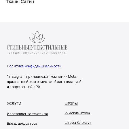
Ткань: Сатин
Политика конфиденциальности
*Instagram принадлежит компании Meta,
признанной экстремистской организацией
и запрещенной в РФ
УСЛУГИ
ШТОРЫ
Римские шторы
Изготовление текстиля
Шторы-блэкаут
Выезд декоратора