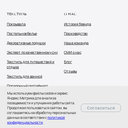
ТЕКСТИЛЬ
О НАС
Покрывала
История бренда
Постельное белье
Производство
Декоративные подушки
Наша команда
Эксперт по качественному сну
СМИ о нас
Текстиль для путешествий и
Блог
отдыха
Отзывы
Текстиль для ванной
Подарочный сертификат
Мы используем файлы cookie и сервис
Яндекс.Метрика для анализа
посещаемости и улучшения работы сайта.
Согласиться
Продолжая пользоваться сайтом, вы
соглашаетесь на обработку персональных
данных в соответствии с
политикой
конфиденциальности
.