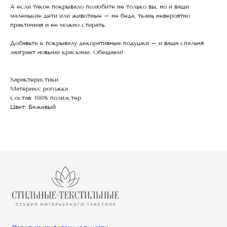
А если такое покрывало полюбите не только вы, но и ваши
маленькие дети или животные – не беда, ткань невероятно
практичная и ее можно стирать.
Добавьте к покрывалу декоративные подушки – и ваша спальня
заиграет новыми красками. Обещаем!
Характеристики
Материал: рогожка
Состав: 100% полиэстер
Цвет: Бежевый