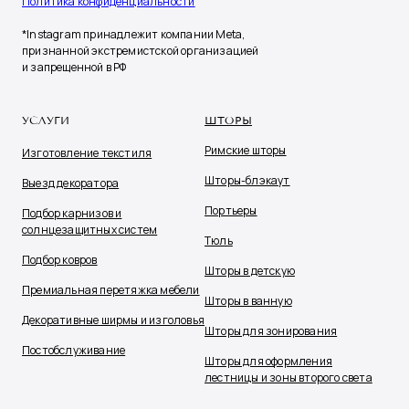
Политика конфиденциальности
*Instagram принадлежит компании Meta,
признанной экстремистской организацией
и запрещенной в РФ
УСЛУГИ
ШТОРЫ
Римские шторы
Изготовление текстиля
Шторы-блэкаут
Выезд декоратора
Портьеры
Подбор карнизов и
солнцезащитных систем
Тюль
Подбор ковров
Шторы в детскую
Премиальная перетяжка мебели
Шторы в ванную
Декоративные ширмы и изголовья
Шторы для зонирования
Постобслуживание
Шторы для оформления
лестницы и зоны второго света