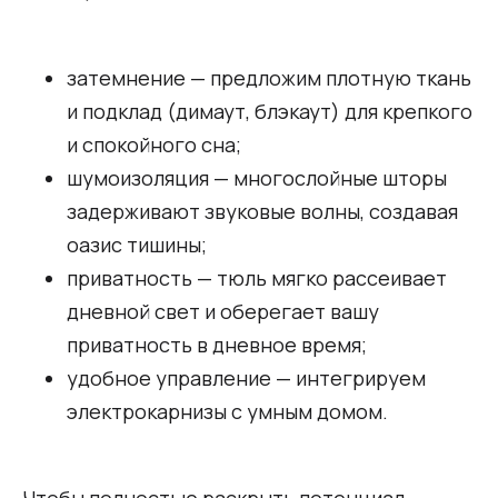
затемнение — предложим плотную ткань
и подклад (димаут, блэкаут) для крепкого
и спокойного сна;
шумоизоляция — многослойные шторы
задерживают звуковые волны, создавая
оазис тишины;
приватность — тюль мягко рассеивает
дневной свет и оберегает вашу
приватность в дневное время;
удобное управление — интегрируем
электрокарнизы с умным домом.
Чтобы полностью раскрыть потенциал