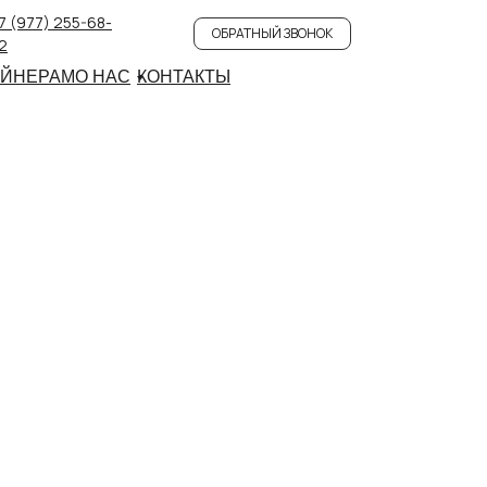
7 (977) 255-68-
ОБРАТНЫЙ ЗВОНОК
2
АЙНЕРАМ
О НАС
КОНТАКТЫ