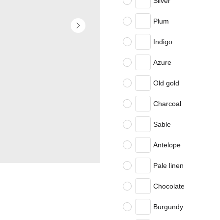
Silver
Plum
Indigo
Azure
Old gold
Charcoal
Sable
Antelope
Pale linen
Chocolate
Burgundy