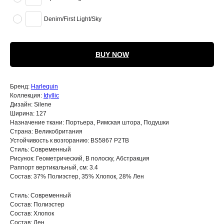
Denim/First Light/Sky
BUY NOW
Бренд:
Harlequin
Коллекция:
Idyllic
Дизайн: Silene
Ширина: 127
Назначение ткани: Портьера, Римская штора, Подушки
Страна: Великобритания
Устойчивость к возгоранию: BS5867 P2TB
Стиль: Современный
Рисунок: Геометрический, В полоску, Абстракция
Раппорт вертикальный, см: 3.4
Состав: 37% Полиэстер, 35% Хлопок, 28% Лен
Стиль: Современный
Состав: Полиэстер
Состав: Хлопок
Состав: Лен