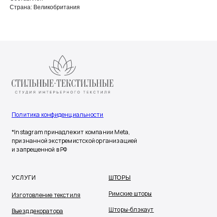
Страна: Великобритания
Политика конфиденциальности
*Instagram принадлежит компании Meta,
признанной экстремистской организацией
и запрещенной в РФ
УСЛУГИ
ШТОРЫ
Римские шторы
Изготовление текстиля
Шторы-блэкаут
Выезд декоратора