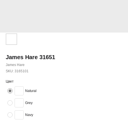
James Hare 31651
James Hare
SKU:
3165101
Цвет
Natural
Grey
Navy