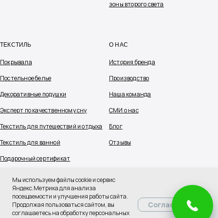
зоны второго света
ТЕКСТИЛЬ
О НАС
Покрывала
История бренда
Постельное белье
Производство
Декоративные подушки
Наша команда
Эксперт по качественному сну
СМИ о нас
Текстиль для путешествий и отдыха
Блог
Текстиль для ванной
Отзывы
Подарочный сертификат
Мы используем файлы cookie и сервис
Яндекс.Метрика для анализа
посещаемости и улучшения работы сайта.
Согласиться
Продолжая пользоваться сайтом, вы
соглашаетесь на обработку персональных