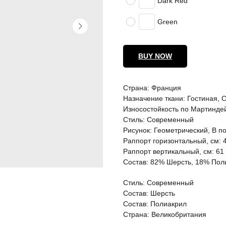
Dark Red
Green
BUY NOW
Страна: Франция
Назначение ткани: Гостиная, 
Износостойкость по Мартинде
Стиль: Современный
Рисунок: Геометрический, В по
Раппорт горизонтальный, см: 
Раппорт вертикальный, см: 61
Состав: 82% Шерсть, 18% Пол
Стиль: Современный
Состав: Шерсть
Состав: Полиакрил
Страна: Великобритания