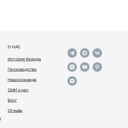
О НАС
История бренда
Производство
Наша команда
СМИ о нас
Блог
Отзывы
а