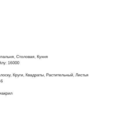
Спальня, Столовая, Кухня
йлу: 16000
лоску, Круги, Квадраты, Растительный, Листья
46
иакрил