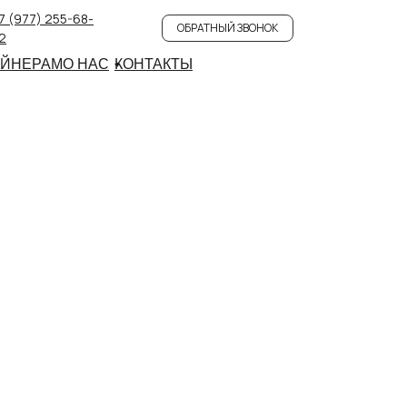
7 (977) 255-68-
ОБРАТНЫЙ ЗВОНОК
2
АЙНЕРАМ
О НАС
КОНТАКТЫ