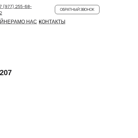
7 (977) 255-68-
ОБРАТНЫЙ ЗВОНОК
2
АЙНЕРАМ
О НАС
КОНТАКТЫ
207