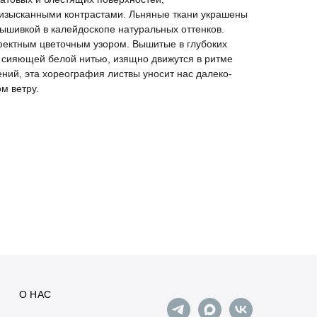
изысканными контрастами. Льняные ткани украшены
ышивкой в калейдоскопе натуральных оттенков.
ектным цветочным узором. Вышитые в глубоких
е сияющей белой нитью, изящно движутся в ритме
ний, эта хореография листвы уносит нас далеко-
м ветру.
О НАС