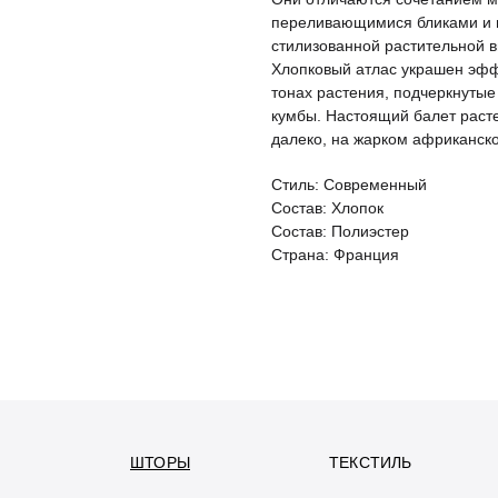
переливающимися бликами и 
стилизованной растительной в
Хлопковый атлас украшен эфф
тонах растения, подчеркнуты
кумбы. Настоящий балет расте
далеко, на жарком африканско
Стиль: Современный
Состав: Хлопок
Состав: Полиэстер
Страна: Франция
ШТОРЫ
ТЕКСТИЛЬ