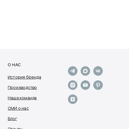
О НАС
История бренда
Производство
Наша команда
СМИ о нас
Блог
Отзывы