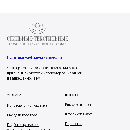
Политика конфиденциальности
*Instagram принадлежит компании Meta,
признанной экстремистской организацией
и запрещенной в РФ
УСЛУГИ
ШТОРЫ
Римские шторы
Изготовление текстиля
Шторы-блэкаут
Выезд декоратора
Портьеры
Подбор карнизов и
солнцезащитных систем