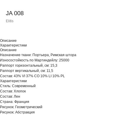
JA 008
Elitis
Описание
Характеристики
Описание
Назначение ткани: Портьера, Римская штора
Износостойкость по Мартиндейлу: 25000
Раппорт горизонтальный, см: 15,3
Раппорт вертикальный, см: 11,5
Состав: 43% VI 37% CO 10% LI 10% PL
Характеристики
Стиль: Современный
Состав: Хлопок
Состав: Лен
Страна: Франция
Рисунок: Геометрический
Рисунок: Абстракция