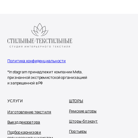
Политика конфиденциальности
*Instagram принадлежит компании Meta,
признанной экстремистской организацией
и запрещенной в РФ
УСЛУГИ
ШТОРЫ
Римские шторы
Изготовление текстиля
Шторы-блэкаут
Выезд декоратора
Портьеры
Подбор карнизов и
солнцезащитных систем