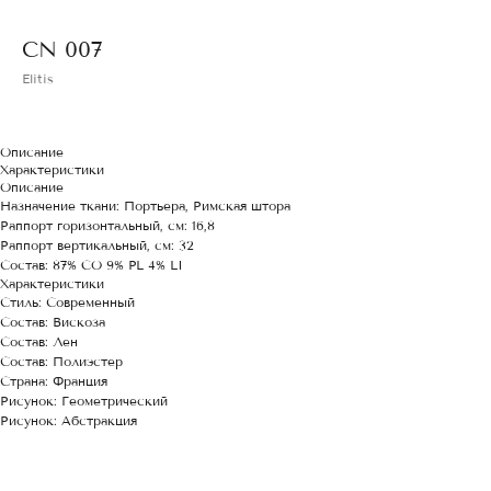
CN 007
Elitis
Описание
Характеристики
Описание
Назначение ткани: Портьера, Римская штора
Раппорт горизонтальный, см: 16,8
Раппорт вертикальный, см: 32
Состав: 87% CO 9% PL 4% LI
Характеристики
Стиль: Современный
Состав: Вискоза
Состав: Лен
Состав: Полиэстер
Страна: Франция
Рисунок: Геометрический
Рисунок: Абстракция