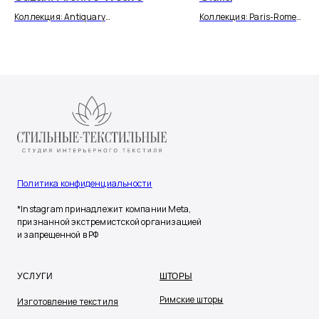
Коллекция: Antiquary
Коллекция: Paris-Rome
Ширина: 138,5
Ширина: 137
Политика конфиденциальности
*Instagram принадлежит компании Meta,
признанной экстремистской организацией
и запрещенной в РФ
УСЛУГИ
ШТОРЫ
Римские шторы
Изготовление текстиля