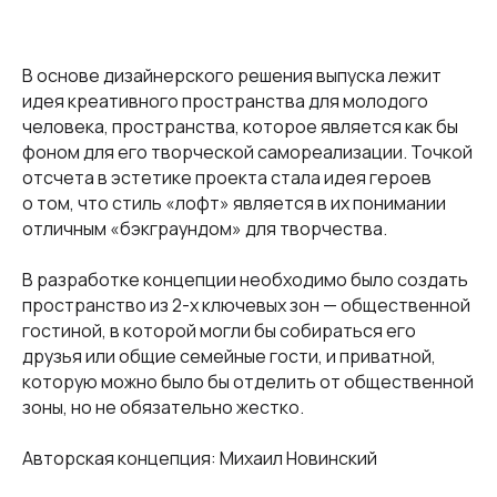
В основе дизайнерского решения выпуска лежит
идея креативного пространства для молодого
человека, пространства, которое является как бы
фоном для его творческой самореализации. Точкой
отсчета в эстетике проекта стала идея героев
о том, что стиль «лофт» является в их понимании
отличным «бэкграундом» для творчества.
В разработке концепции необходимо было создать
пространство из 2-х ключевых зон — общественной
гостиной, в которой могли бы собираться его
друзья или общие семейные гости, и приватной,
которую можно было бы отделить от общественной
зоны, но не обязательно жестко.
Авторская концепция: Михаил Новинский