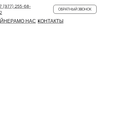
7 (977) 255-68-
ОБРАТНЫЙ ЗВОНОК
2
АЙНЕРАМ
О НАС
КОНТАКТЫ