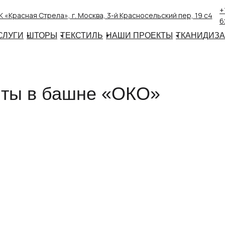
+
 «Красная Стрела», г. Москва, 3-й Красносельский пер, 19 с4
6
СЛУГИ
ШТОРЫ
ТЕКСТИЛЬ
НАШИ ПРОЕКТЫ
ТКАНИ
ДИЗ
нты в башне «ОКО»