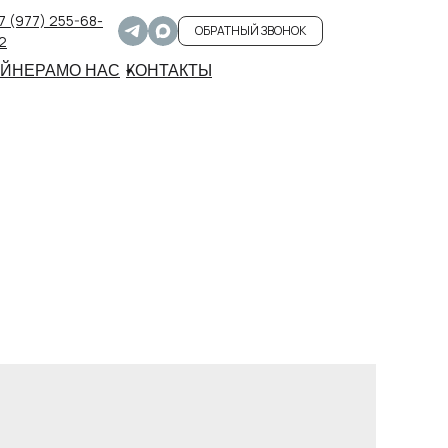
7 (977) 255-68-
ОБРАТНЫЙ ЗВОНОК
2
АЙНЕРАМ
О НАС
КОНТАКТЫ