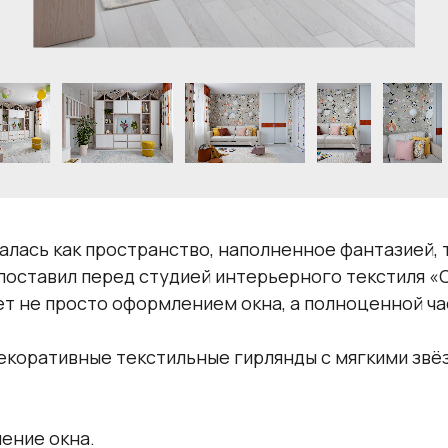
алась как пространство, наполненное фантазией,
- поставил перед студией интерьерного текстиля
нет не просто оформлением окна, а полноценной ч
екоративные текстильные гирлянды с мягкими зв
ение окна.