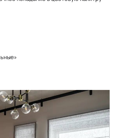
льные»