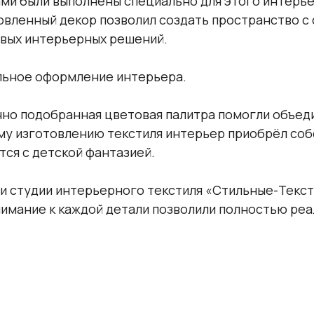
ми были выполнены специально для этого интерьер
овленный декор позволил создать пространство с
вых интерьерных решений.
льное оформление интерьера.
чно подобранная цветовая палитра помогли объед
му изготовлению текстиля интерьер приобрёл соб
ся с детской фантазией.
и студии интерьерного текстиля «Стильные-Текст
имание к каждой детали позволили полностью реа