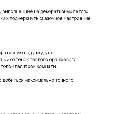
, выполненные на декоративных петлях.
дки и подчеркнуть сказочное настроение
оративную подушку, уже
жный оттенок тёплого оранжевого
етовой палитрой комнаты.
о добиться максимально точного