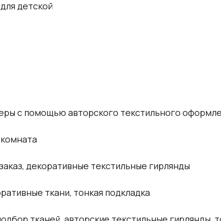
 для детской
феры с помощью авторского текстильного оформл
 комната
заказ, декоративные текстильные гирлянды
ративные ткани, тонкая подкладка
одбор тканей, авторские текстильные гирлянды, 