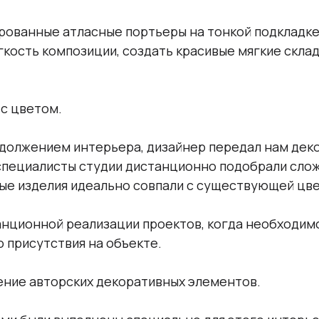
рованные атласные портьеры на тонкой подкладке
кость композиции, создать красивые мягкие скла
с цветом.
должением интерьера, дизайнер передал нам дек
 специалисты студии дистанционно подобрали сло
ные изделия идеально совпали с существующей цв
анционной реализации проектов, когда необходим
 присутствия на объекте.
ение авторских декоративных элементов.