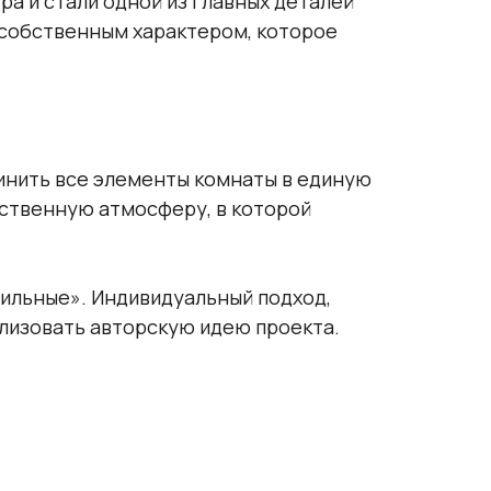
а и стали одной из главных деталей
 собственным характером, которое
инить все элементы комнаты в единую
ственную атмосферу, в которой
ильные». Индивидуальный подход,
лизовать авторскую идею проекта.