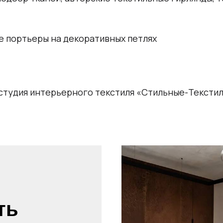
 портьеры на декоративных петлях
студия интерьерного текстиля «Стильные-Тексти
ть