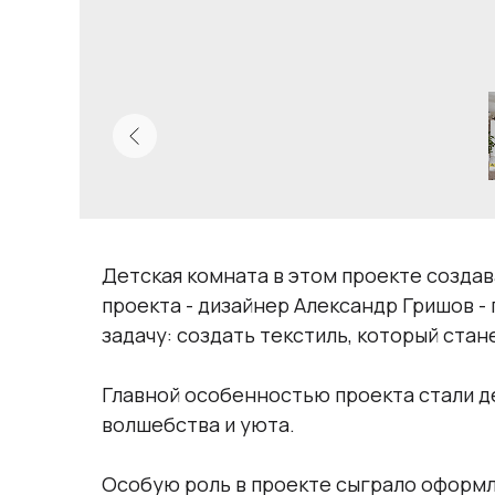
Детская комната в этом проекте создав
проекта - дизайнер Александр Гришов 
задачу: создать текстиль, который ста
Главной особенностью проекта стали д
волшебства и уюта.
Особую роль в проекте сыграло оформл