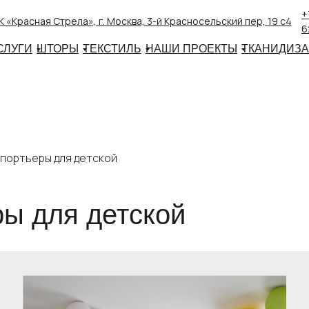
+
 «Красная Стрела», г. Москва, 3-й Красносельский пер, 19 с4
6
СЛУГИ
ШТОРЫ
ТЕКСТИЛЬ
НАШИ ПРОЕКТЫ
ТКАНИ
ДИЗ
портьеры для детской
ы для детской