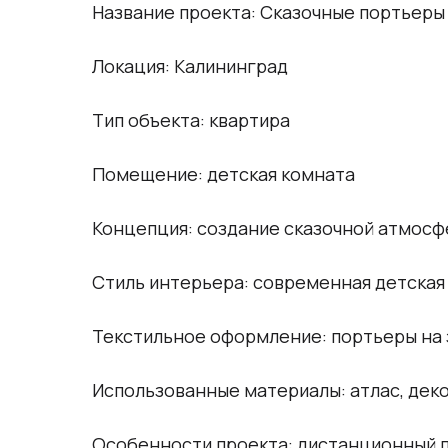
Название проекта: Сказочные портьеры
Локация: Калининград
Тип объекта: квартира
Помещение: детская комната
Концепция: создание сказочной атмос
Стиль интерьера: современная детская
Текстильное оформление: портьеры на 
Использованные материалы: атлас, деко
Особенности проекта: дистанционный п