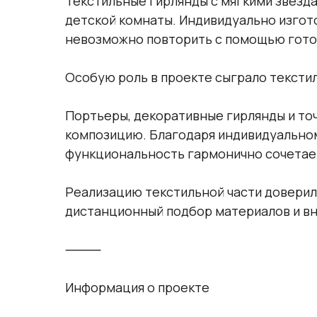
Текстильные гирлянды с мягкими звёзда
детской комнаты. Индивидуально изгот
невозможно повторить с помощью гото
Особую роль в проекте сыграло тексти
Портьеры, декоративные гирлянды и то
композицию. Благодаря индивидуально
функциональность гармонично сочетает
Реализацию текстильной части доверил
дистанционный подбор материалов и вн
⸻
Информация о проекте