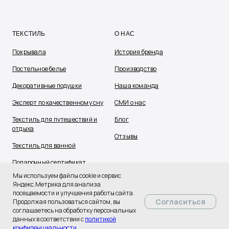
ТЕКСТИЛЬ
О НАС
Покрывала
История бренда
Постельное белье
Производство
Декоративные подушки
Наша команда
Эксперт по качественному сну
СМИ о нас
Текстиль для путешествий и
Блог
отдыха
Отзывы
Текстиль для ванной
Подарочный сертификат
Мы используем файлы cookie и сервис
Яндекс.Метрика для анализа
посещаемости и улучшения работы сайта.
Согласиться
Продолжая пользоваться сайтом, вы
соглашаетесь на обработку персональных
данных в соответствии с
политикой
конфиденциальности
.