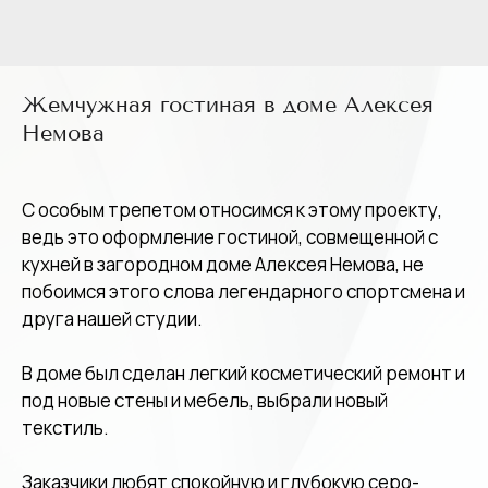
Жемчужная гостиная в доме Алексея
Немова
С особым трепетом относимся к этому проекту,
ведь это оформление гостиной, совмещенной с
кухней в загородном доме Алексея Немова, не
побоимся этого слова легендарного спортсмена и
друга нашей студии.
В доме был сделан легкий косметический ремонт и
под новые стены и мебель, выбрали новый
текстиль.
Заказчики любят спокойную и глубокую серо-