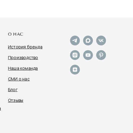
О НАС
История бренда
Производство
Наша команда
СМИ о нас
Блог
Отзывы
а