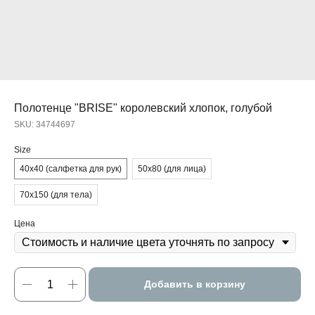
Полотенце "BRISE" королевский хлопок, голубой
SKU:
34744697
Size
40х40 (салфетка для рук)
50х80 (для лица)
70х150 (для тела)
Цена
Добавить в корзину