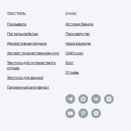
ТЕКСТИЛЬ
О НАС
Покрывала
История бренда
Постельное белье
Производство
Декоративные подушки
Наша команда
Эксперт по качественному сну
СМИ о нас
Текстиль для путешествий и
Блог
отдыха
Отзывы
Текстиль для ванной
Подарочный сертификат