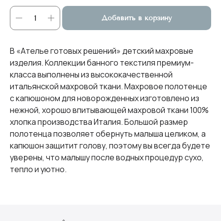
Добавить в корзину
В «Ателье готовых решений» детский махровые
изделия. Коллекции банного текстиля премиум-
класса выполнены из высококачественной
итальянской махровой ткани. Махровое полотенце
с капюшоном для новорожденных изготовлено из
нежной, хорошо впитывающей махровой ткани 100%
хлопка производства Италия. Большой размер
полотенца позволяет обернуть малыша целиком, а
капюшон защитит голову, поэтому вы всегда будете
уверены, что малышу после водных процедур сухо,
тепло и уютно.