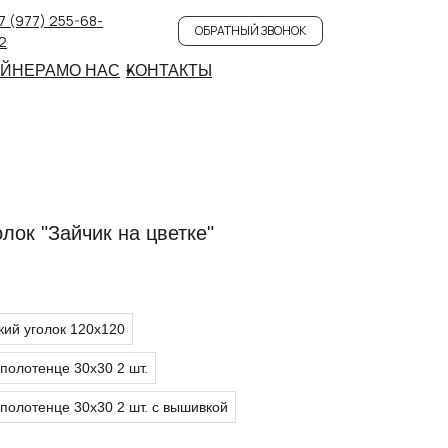
7 (977) 255-68-
ОБРАТНЫЙ ЗВОНОК
2
АЙНЕРАМ
О НАС
КОНТАКТЫ
лок "Зайчик на цветке"
кий уголок 120х120
 полотенце 30х30 2 шт.
 полотенце 30х30 2 шт. с вышивкой