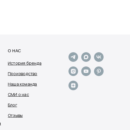
О НАС
История бренда
Производство
Наша команда
СМИ о нас
Блог
Отзывы
а