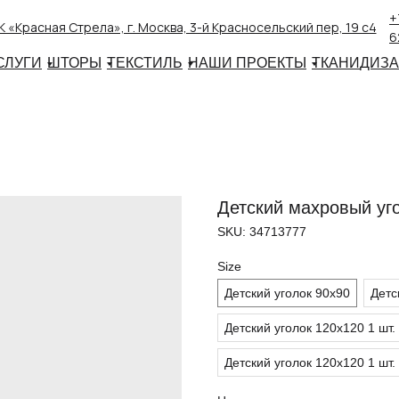
+
 «Красная Стрела», г. Москва, 3-й Красносельский пер, 19 с4
6
СЛУГИ
ШТОРЫ
ТЕКСТИЛЬ
НАШИ ПРОЕКТЫ
ТКАНИ
ДИЗ
Детский махровый уго
SKU:
34713777
Size
Детский уголок 90х90
Детс
Детский уголок 120х120 1 шт.
Детский уголок 120х120 1 шт.