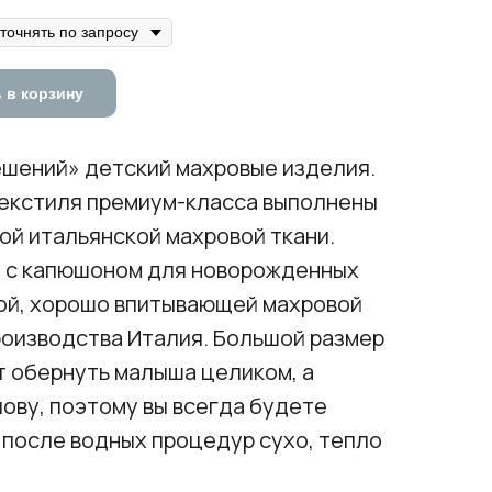
 в корзину
ешений» детский махровые изделия.
текстиля премиум-класса выполнены
ой итальянской махровой ткани.
 с капюшоном для новорожденных
ой, хорошо впитывающей махровой
роизводства Италия. Большой размер
 обернуть малыша целиком, а
ову, поэтому вы всегда будете
 после водных процедур сухо, тепло