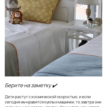
Берите на заметку ✔️
Дети растут с космической скоростью, и если
сегодня им нравятся куклы и машинки, то завтра они