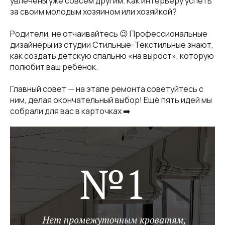
увлечены уже совсем другим. Как интерьеру успеть
за своим молодым хозяином или хозяйкой?
Родители, не отчаивайтесь 😉 Профессиональные
дизайнеры из студии Стильные-Текстильные знают,
как создать детскую спальню «на вырост», которую
полюбит ваш ребёнок.
Главный совет — на этапе ремонта советуйтесь с
ним, делая окончательный выбор! Ещё пять идей мы
собрали для вас в карточках ➡️