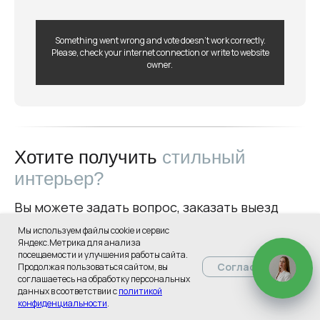
Something went wrong and vote doesn't work correctly.
Please, check your internet connection or write to website
owner.
Хотите получить
стильный
интерьер?
Вы можете задать вопрос, заказать выезд
декоратора или получить консультацию.
Мы используем файлы cookie и сервис
Яндекс.Метрика для анализа
посещаемости и улучшения работы сайта.
Согласиться
Продолжая пользоваться сайтом, вы
соглашаетесь на обработку персональных
данных в соответствии с
политикой
конфиденциальности
.