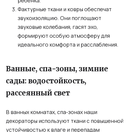
ребёнка.
Фактурные ткани и ковры обеспечат
звукоизоляцию. Они поглощают
звуковые колебания, гасят эхо,
формируют особую атмосферу для
идеального комфорта и расслабления.
Ванные, спа-зоны, зимние
сады: водостойкость,
рассеянный свет
В ванных комнатах, спа-зонах наши
декораторы используют ткани с повышенной
устойчивостью к влаге и перепадам