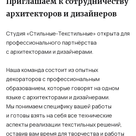
Приглашаем к сотрудничеству
архитекторов и дизайнеров
Студия «Стильные-Текстильные» открыта для
профессионального партнёрства
с архитекторами и дизайнерами.
Наша команда состоит из опытных
декораторов с профессиональным
образованием, которые говорят на одном
языке с архитекторами и дизайнерами.
Мы понимаем специфику вашей работы
и готовы взять на себя все технические
аспекты реализации текстильных решений,
оставив вам время для творчества и работы