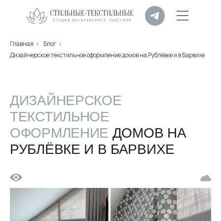
Главная
»
Блог
»
Дизайнерское текстильное оформление домов на Рублёвке и в Барвихе
ДИЗАЙНЕРСКОЕ
ТЕКСТИЛЬНОЕ
ОФОРМЛЕНИЕ
ДОМОВ НА
РУБЛЁВКЕ И В БАРВИХЕ